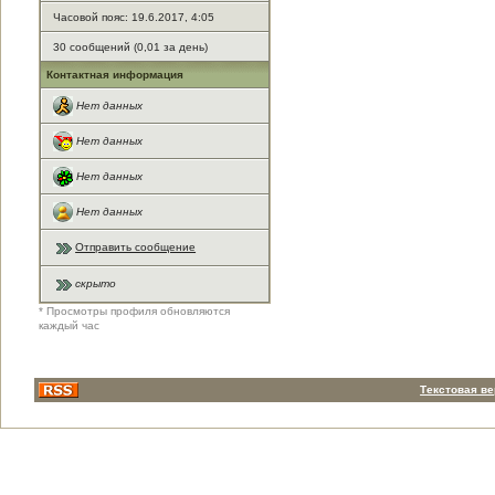
Часовой пояс: 19.6.2017, 4:05
30 сообщений (0,01 за день)
Контактная информация
Нет данных
Нет данных
Нет данных
Нет данных
Отправить сообщение
скрыто
* Просмотры профиля обновляются
каждый час
Текстовая в