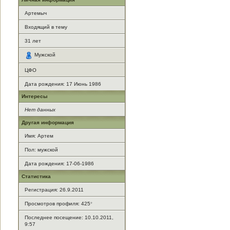
Артемыч
Входящий в тему
31
лет
Мужской
ЦФО
Дата рождения:
17 Июнь 1986
Интересы
Нет данных
Другая информация
Имя: Артем
Пол: мужской
Дата рождения: 17-06-1986
Статистика
Регистрация: 26.9.2011
Просмотров профиля: 425
*
Последнее посещение: 10.10.2011,
9:57