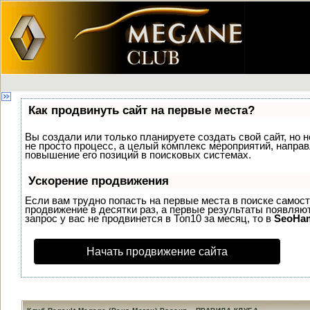
Как продвинуть сайт на первые места?
Вы создали или только планируете создать свой сайт, но н
не просто процесс, а целый комплекс мероприятий, напра
повышение его позиций в поисковых системах.
Ускорение продвижения
Если вам трудно попасть на первые места в поиске самос
продвижение в десятки раз, а первые результаты появляют
запрос у вас не продвинется в Топ10 за месяц, то в
SeoHa
Начать продвижение сайта