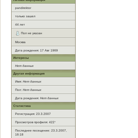
pandirektor
только зашел
44
лет
Пол не указан
Москва
Дата рождения:
17 Авг 1969
Интересы
Нет данных
Другая информация
Имя:
Нет данных
Пол:
Нет данных
Дата рождения:
Нет данных
Статистика
Регистрация: 23.3.2007
Просмотров профиля: 422
*
Последнее посещение: 23.3.2007,
16:18