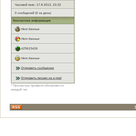
Часовой пояс: 17.8.2013, 23:32
0 сообщений (0 за день)
Контактная информация
Нет данных
Нет данных
425615426
Нет данных
Отправить сообщение
Отправить письмо на e-mail
* Просмотры профиля обновляются
каждый час