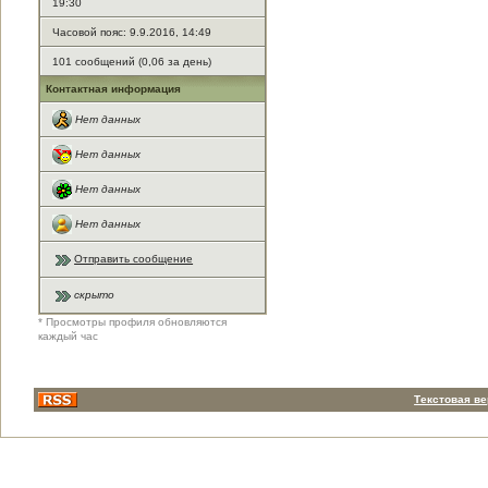
19:30
Часовой пояс: 9.9.2016, 14:49
101 сообщений (0,06 за день)
Контактная информация
Нет данных
Нет данных
Нет данных
Нет данных
Отправить сообщение
скрыто
* Просмотры профиля обновляются
каждый час
Текстовая в