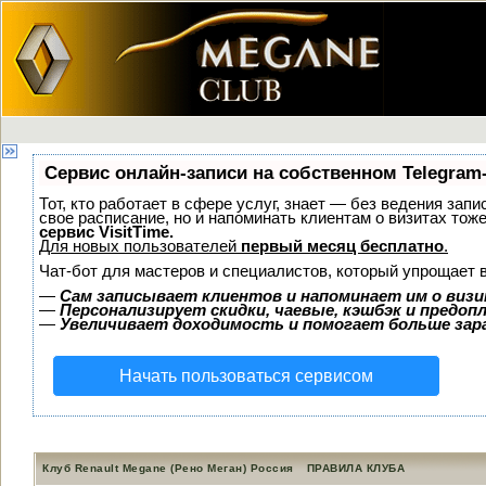
Сервис онлайн-записи на собственном Telegram
Тот, кто работает в сфере услуг, знает — без ведения запи
свое расписание, но и напоминать клиентам о визитах то
сервис VisitTime.
Для новых пользователей
первый месяц бесплатно
.
Чат-бот для мастеров и специалистов, который упрощает 
—
Сам записывает клиентов и напоминает им о визи
—
Персонализирует скидки, чаевые, кэшбэк и предоп
—
Увеличивает доходимость и помогает больше за
Начать пользоваться сервисом
Клуб Renault Megane (Рено Меган) Россия
ПРАВИЛА КЛУБА