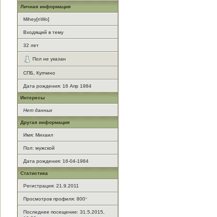
Личная информация
Mihey[nWo]
Входящий в тему
32
лет
Пол не указан
СПБ, Купчино
Дата рождения:
16 Апр 1984
Интересы
Нет данных
Другая информация
Имя: Михаил
Пол: мужской
Дата рождения: 16-04-1984
Статистика
Регистрация: 21.9.2011
Просмотров профиля: 800
*
Последнее посещение: 31.5.2015,