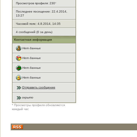
Просмотров профиля: 230
*
Последнее посещение: 22.4.2014,
13:27
Часовой пояс: 4.8.2014, 14:35
4 сообщений (0 за день)
Контактная информация
Нет данных
Нет данных
Нет данных
Нет данных
Отправить сообщение
скрыто
* Просмотры профиля обновляются
каждый час