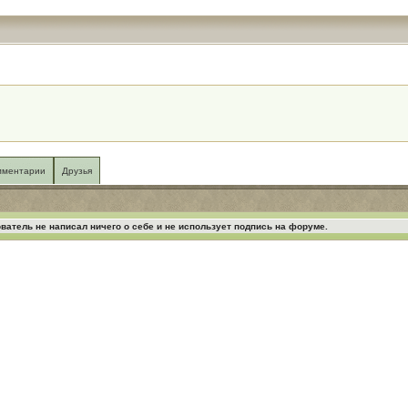
мментарии
Друзья
ватель не написал ничего о себе и не использует подпись на форуме.