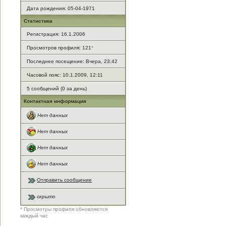
Дата рождения: 05-04-1971
Статистика
Регистрация: 16.1.2006
Просмотров профиля: 121
*
Последнее посещение: Вчера, 23:42
Часовой пояс: 10.1.2009, 12:11
5 сообщений (0 за день)
Контактная информация
Нет данных
Нет данных
Нет данных
Нет данных
Отправить сообщение
скрыто
* Просмотры профиля обновляются
каждый час