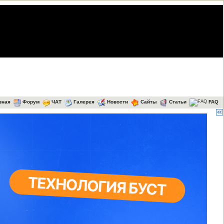
вная
Форум
ЧАТ
Галерея
Новости
Сайты
Статьи
FAQ