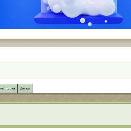
мментарии
Друзья