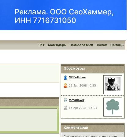
Чат
Календарь
Пользователи
Поиск
Помощь
Просмотры
МЕГ-АНтон
22 Jun 2008 - 0:35
tomahawk
16 Apr 2008 - 16:01
Комментарии
Другие пользователи не оставили