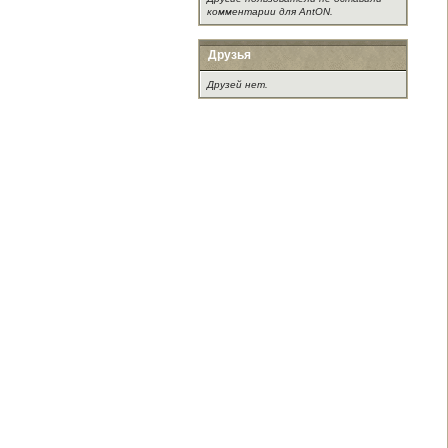
комментарии для AntON.
Друзья
Друзей нет.