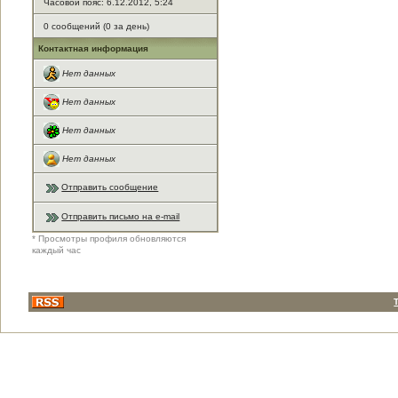
Часовой пояс: 6.12.2012, 5:24
0 сообщений (0 за день)
Контактная информация
Нет данных
Нет данных
Нет данных
Нет данных
Отправить сообщение
Отправить письмо на e-mail
* Просмотры профиля обновляются
каждый час