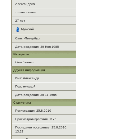
Александр85
только зашел
27
лет
Мужской
Санкт-Петербург
Дата рождения:
30 Ноя 1985
Интересы
Нет данных
Другая информация
Имя: Александр
Пол: мужской
Дата рождения: 30-11-1985
Статистика
Регистрация: 25.8.2010
Просмотров профиля: 117
*
Последнее посещение: 25.8.2010,
13:27