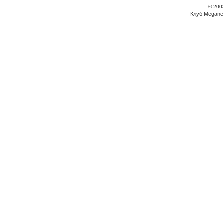
© 200
Клуб Megane