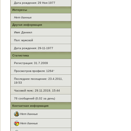
Дата рождения:
29 Ноя 1977
Интересы
Нет данных
Другая информация
Имя: Даниил
Пол: мужской
Дата рождения: 29-11-1977
Статистика
Регистрация: 31.7.2009
Просмотров профиля: 1264
*
Последнее посещение: 23.4.2011,
19:53
Часовой пояс: 29.11.2019, 15:44
76 сообщений (0,02 за день)
Контактная информация
Нет данных
Нет данных