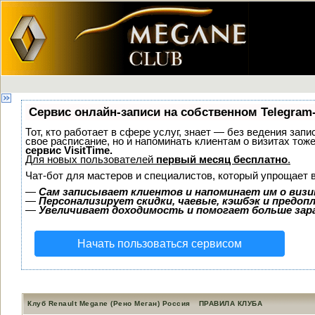
Сервис онлайн-записи на собственном Telegram
Тот, кто работает в сфере услуг, знает — без ведения запи
свое расписание, но и напоминать клиентам о визитах то
сервис VisitTime.
Для новых пользователей
первый месяц бесплатно
.
Чат-бот для мастеров и специалистов, который упрощает 
—
Сам записывает клиентов и напоминает им о визи
—
Персонализирует скидки, чаевые, кэшбэк и предоп
—
Увеличивает доходимость и помогает больше за
Начать пользоваться сервисом
Клуб Renault Megane (Рено Меган) Россия
ПРАВИЛА КЛУБА