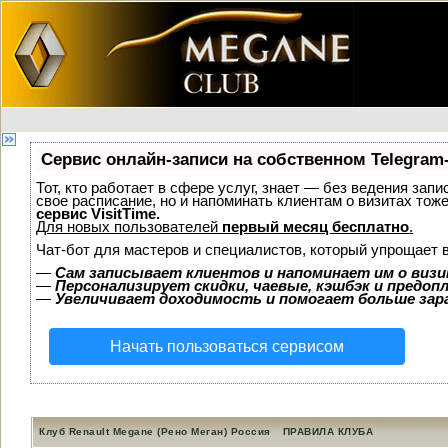
Сервис онлайн-записи на собственном Telegram
Тот, кто работает в сфере услуг, знает — без ведения запи
свое расписание, но и напоминать клиентам о визитах то
сервис VisitTime.
Для новых пользователей
первый месяц бесплатно
.
Чат-бот для мастеров и специалистов, который упрощает 
—
Сам записывает клиентов и напоминает им о визи
—
Персонализирует скидки, чаевые, кэшбэк и предоп
—
Увеличивает доходимость и помогает больше за
Начать пользоваться сервисом
Клуб Renault Megane (Рено Меган) Россия
ПРАВИЛА КЛУБА