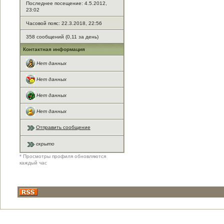
Последнее посещение: 4.5.2012,
23:02
Часовой пояс: 22.3.2018, 22:56
358 сообщений (0,11 за день)
Контактная информация
Нет данных
Нет данных
Нет данных
Нет данных
Отправить сообщение
скрыто
* Просмотры профиля обновляются
каждый час