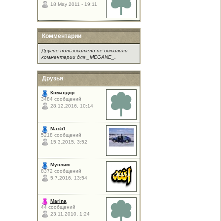
18 May 2011 - 19:11
Комментарии
Другие пользователи не оставили
комментарии для _MEGANE_.
Друзья
Командор
3484 сообщений
28.12.2016, 10:14
Max51
5218 сообщений
15.3.2015, 3:52
Муслим
8372 сообщений
5.7.2016, 13:54
Marina
44 сообщений
23.11.2010, 1:24