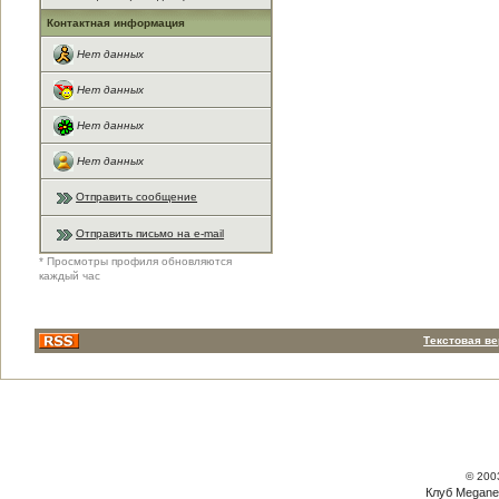
Контактная информация
Нет данных
Нет данных
Нет данных
Нет данных
Отправить сообщение
Отправить письмо на e-mail
* Просмотры профиля обновляются
каждый час
Текстовая в
© 200
Клуб Megane