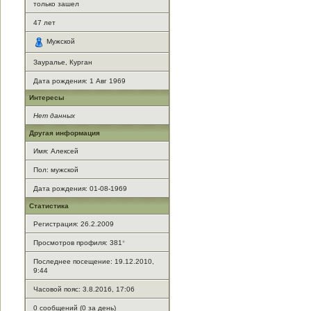
только зашел
47
лет
Мужской
Зауралье, Курган
Дата рождения:
1 Авг 1969
Интересы
Нет данных
Другая информация
Имя: Алексей
Пол: мужской
Дата рождения: 01-08-1969
Статистика
Регистрация: 26.2.2009
Просмотров профиля: 381
*
Последнее посещение: 19.12.2010,
9:44
Часовой пояс: 3.8.2016, 17:06
0 сообщений (0 за день)