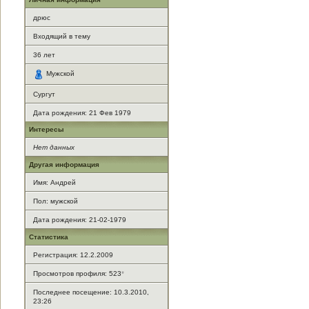
дрюс
Входящий в тему
36
лет
Мужской
Сургут
Дата рождения:
21 Фев 1979
Интересы
Нет данных
Другая информация
Имя: Андрей
Пол: мужской
Дата рождения: 21-02-1979
Статистика
Регистрация: 12.2.2009
Просмотров профиля: 523
*
Последнее посещение: 10.3.2010,
23:26