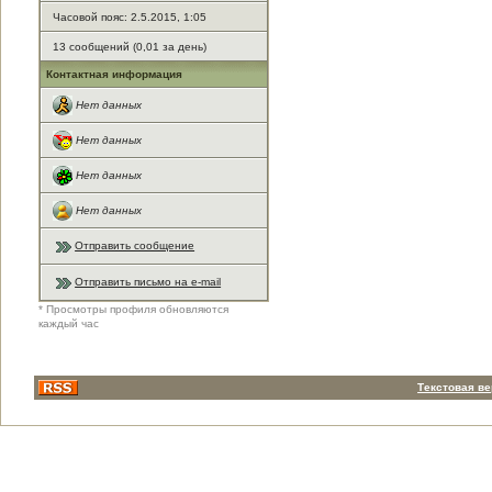
Часовой пояс: 2.5.2015, 1:05
13 сообщений (0,01 за день)
Контактная информация
Нет данных
Нет данных
Нет данных
Нет данных
Отправить сообщение
Отправить письмо на e-mail
* Просмотры профиля обновляются
каждый час
Текстовая в