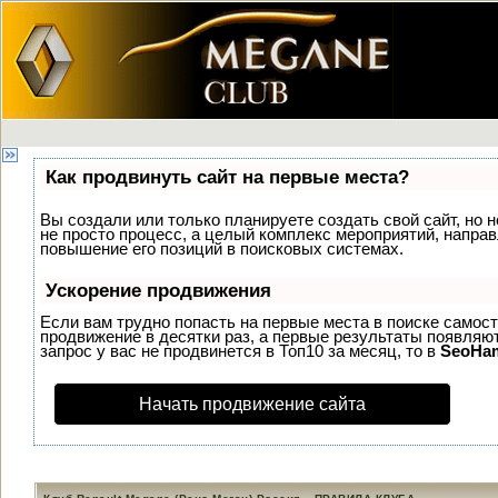
Как продвинуть сайт на первые места?
Вы создали или только планируете создать свой сайт, но н
не просто процесс, а целый комплекс мероприятий, напра
повышение его позиций в поисковых системах.
Ускорение продвижения
Если вам трудно попасть на первые места в поиске самос
продвижение в десятки раз, а первые результаты появляют
запрос у вас не продвинется в Топ10 за месяц, то в
SeoHa
Начать продвижение сайта