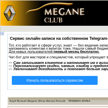
Сервис онлайн-записи на собственном Telegram
Тот, кто работает в сфере услуг, знает — без ведения запи
напоминать клиентам о визитах тоже. Нашли самый бюдж
Для новых пользователей
первый месяц бесплатно
.
Чат-бот для мастеров и специалистов, который упрощает 
—
Сам записывает клиентов и напоминает им о визи
—
Персонализирует скидки, чаевые, кэшбэк и предоп
—
Увеличивает доходимость и помогает больше за
Начать пользоваться сервисом
Клуб Renault Megane (Рено Меган) Россия
ПРАВИЛА КЛУБА