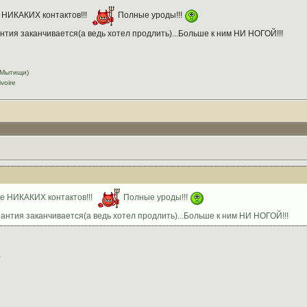
НИКАКИХ контактов!!!
Полные уроды!!!
антия заканчивается(а ведь хотел продлить)...Больше к ним НИ НОГОЙ!!!
в Мытищи)
voire
е НИКАКИХ контактов!!!
Полные уроды!!!
рантия заканчивается(а ведь хотел продлить)...Больше к ним НИ НОГОЙ!!!
?