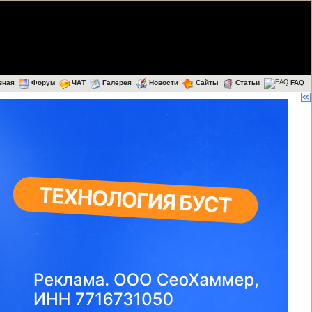
вная
Форум
ЧАТ
Галерея
Новости
Сайты
Статьи
FAQ