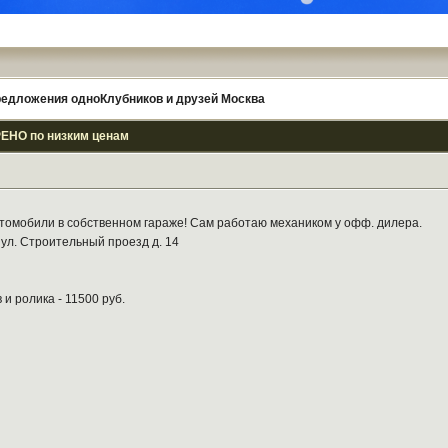
едложения одноКлубников и друзей Москва
РЕНО по низким ценам
томобили в собственном гараже! Сам работаю механиком у офф. дилера.
 ул. Строительный проезд д. 14
и ролика - 11500 руб.