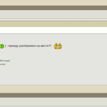
) - приеду, разберемся на месте?!
в Мытищи)
voire