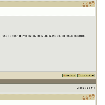
туда не ходи )) ну впринципе видно было все ))) после осмотра
Сообщение
#44