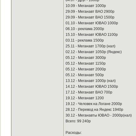
04.07 - Друг - 1000р
10.09 - Меганавт 1000р
29.09 - Меганавт ВАО 2900р
29.09 - Меганавт ВАО 1500р
01.10 - Меганавт ЮВАО 1000р
06.10 - реклама 2000р
15.10 - Меганавт ЮВАО 1100р
03.11 - реклама 1500р
25.11 - Меганавт 1700р (нал)
02.12 - Меганавт 1050р (Яндекс)
05.12 - Меганавт 3000р
05.12 - Меганавт 1150р
05.12 - Меганавт 2000р
05.12 - Меганавт 500р
13.12 - Меганавт 1000р (нал)
14.12 - Меганавт ЮВАО 1500р
17.12 - Меганавт ВАО 700р
19.12 - Меганавт 1200
19.12 - Человек на Логане 2000р
28.12 - Перевод на Яндекс 1940р
30.12 - Меганавты ЮВАО - 2000р(нал)
Всего: 99 240р
Расходы: