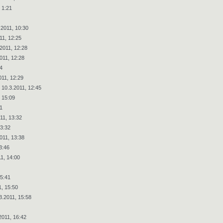
 1:21
.2011, 10:30
11, 12:25
2011, 12:28
011, 12:28
4
011, 12:29
10.3.2011, 12:45
 15:09
1
11, 13:32
13:32
011, 13:38
3:46
1, 14:00
15:41
1, 15:50
3.2011, 15:58
2011, 16:42