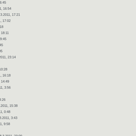
6:45
1, 16:54
.3.2011, 17:21
, 17:02
:18
 18:11
19:45
45
05
2011, 23:14
10:28
, 16:18
 14:49
11, 3:56
4:26
.2011, 15:38
1, 0:48
3.2011, 3:43
1, 9:58
8.3.2011, 23:09