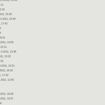
:21
2:35
011, 23:28
.3.2011, 23:49
, 17:42
3
4
18:01
.2011, 14:09
 22:21
.3.2011, 13:38
011, 13:32
:33
3.2011, 14:21
2011, 16:02
1, 17:32
.2011, 12:55
.2011, 18:28
.2011, 19:37
36