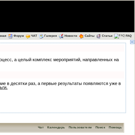
вная
Форум
ЧАТ
Галерея
Новости
Сайты
Статьи
FAQ
процесс, а целый комплекс мероприятий, направленных на
ние в десятки раз, а первые результаты появляются уже в
ьги.
Чат
Календарь
Пользователи
Поиск
Помощь