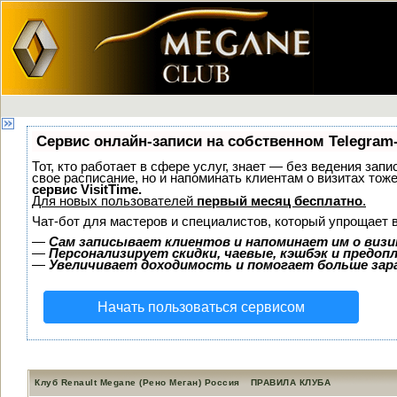
Сервис онлайн-записи на собственном Telegram
Тот, кто работает в сфере услуг, знает — без ведения запи
свое расписание, но и напоминать клиентам о визитах то
сервис VisitTime.
Для новых пользователей
первый месяц бесплатно
.
Чат-бот для мастеров и специалистов, который упрощает 
—
Сам записывает клиентов и напоминает им о визи
—
Персонализирует скидки, чаевые, кэшбэк и предоп
—
Увеличивает доходимость и помогает больше за
Начать пользоваться сервисом
Клуб Renault Megane (Рено Меган) Россия
ПРАВИЛА КЛУБА