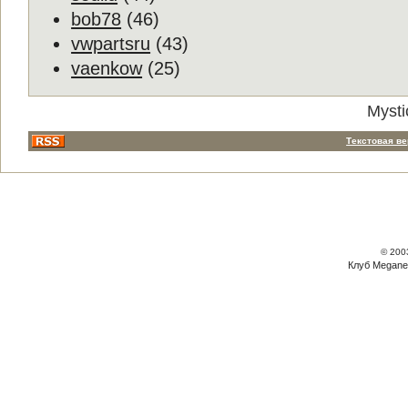
bob78
(46)
vwpartsru
(43)
vaenkow
(25)
Mysti
Текстовая в
© 200
Клуб Megane