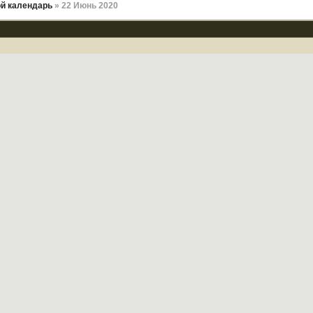
й календарь
» 22 Июнь 2020