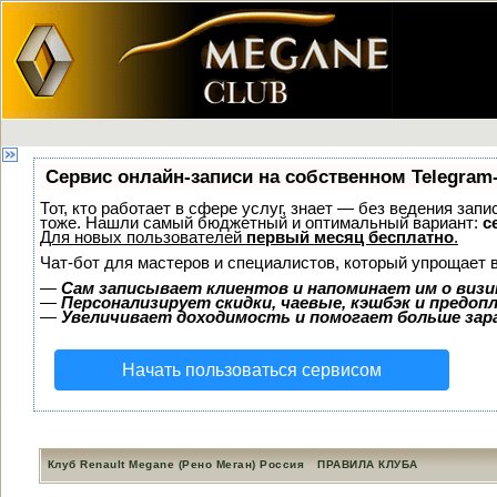
Сервис онлайн-записи на собственном Telegram
Тот, кто работает в сфере услуг, знает — без ведения зап
тоже. Нашли самый бюджетный и оптимальный вариант:
с
Для новых пользователей
первый месяц бесплатно
.
Чат-бот для мастеров и специалистов, который упрощает 
—
Сам записывает клиентов и напоминает им о визи
—
Персонализирует скидки, чаевые, кэшбэк и предоп
—
Увеличивает доходимость и помогает больше за
Начать пользоваться сервисом
Клуб Renault Megane (Рено Меган) Россия
ПРАВИЛА КЛУБА