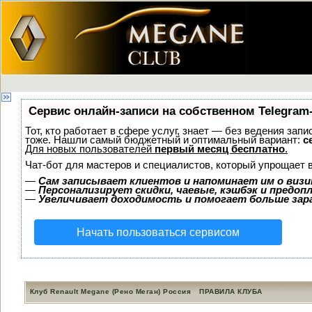
Сервис онлайн-записи на собственном Telegram
Тот, кто работает в сфере услуг, знает — без ведения зап
тоже. Нашли самый бюджетный и оптимальный вариант:
с
Для новых пользователей
первый месяц бесплатно
.
Чат-бот для мастеров и специалистов, который упрощает 
—
Сам записывает клиентов и напоминает им о визи
—
Персонализирует скидки, чаевые, кэшбэк и предоп
—
Увеличивает доходимость и помогает больше за
Начать пользоваться сервисом
Клуб Renault Megane (Рено Меган) Россия
ПРАВИЛА КЛУБА