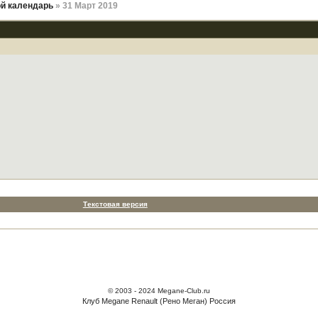
й календарь
» 31 Март 2019
Текстовая версия
© 2003 - 2024 Megane-Club.ru
Клуб Megane Renault (Рено Меган) Россия