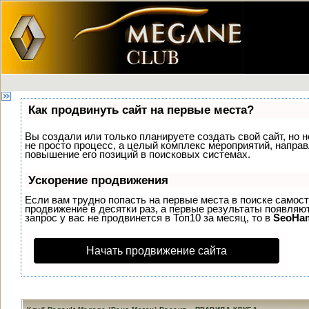
Как продвинуть сайт на первые места?
Вы создали или только планируете создать свой сайт, но н
не просто процесс, а целый комплекс мероприятий, напра
повышение его позиций в поисковых системах.
Ускорение продвижения
Если вам трудно попасть на первые места в поиске самос
продвижение в десятки раз, а первые результаты появляют
запрос у вас не продвинется в Топ10 за месяц, то в
SeoHa
Начать продвижение сайта