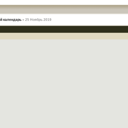
й календарь
» 25 Ноябрь 2019