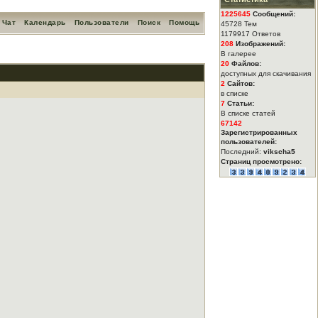
1225645
Сообщений:
Чат
Календарь
Пользователи
Поиск
Помощь
45728 Тем
1179917 Ответов
208
Изображений:
В галерее
20
Файлов:
доступных для скачивания
2
Сайтов:
в списке
7
Статьи:
В списке статей
67142
Зарегистрированных
пользователей:
Последний:
vikscha5
Страниц просмотрено: