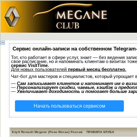
Сервис онлайн-записи на собственном Telegram
Тот, кто работает в сфере услуг, знает — без ведения запи
свое расписание, но и напоминать клиентам о визитах то
сервис VisitTime.
Для новых пользователей
первый месяц бесплатно
.
Чат-бот для мастеров и специалистов, который упрощает 
—
Сам записывает клиентов и напоминает им о визи
—
Персонализирует скидки, чаевые, кэшбэк и предоп
—
Увеличивает доходимость и помогает больше за
Начать пользоваться сервисом
Клуб Renault Megane (Рено Меган) Россия
ПРАВИЛА КЛУБА