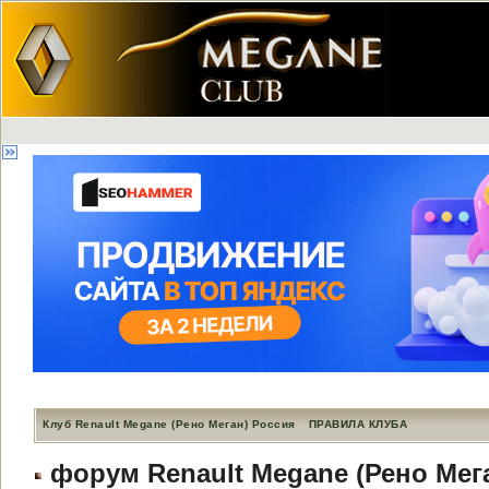
Клуб Renault Megane (Рено Меган) Россия
ПРАВИЛА КЛУБА
форум Renault Megane (Рено Мег