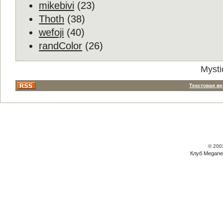
mikebivi
(23)
Thoth
(38)
wefoji
(40)
randColor
(26)
Mysti
Текстовая в
© 200
Клуб Megane