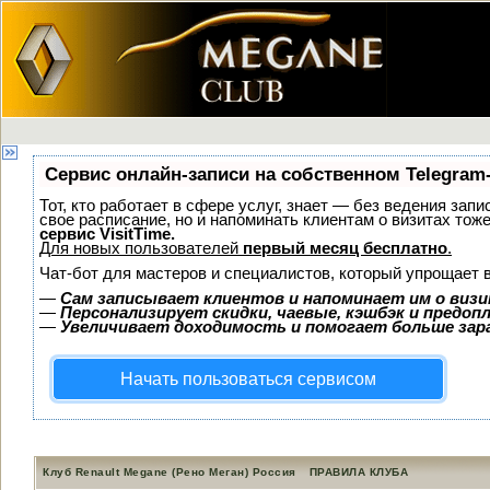
Сервис онлайн-записи на собственном Telegram
Тот, кто работает в сфере услуг, знает — без ведения запи
свое расписание, но и напоминать клиентам о визитах то
сервис VisitTime.
Для новых пользователей
первый месяц бесплатно
.
Чат-бот для мастеров и специалистов, который упрощает 
—
Сам записывает клиентов и напоминает им о визи
—
Персонализирует скидки, чаевые, кэшбэк и предоп
—
Увеличивает доходимость и помогает больше за
Начать пользоваться сервисом
Клуб Renault Megane (Рено Меган) Россия
ПРАВИЛА КЛУБА