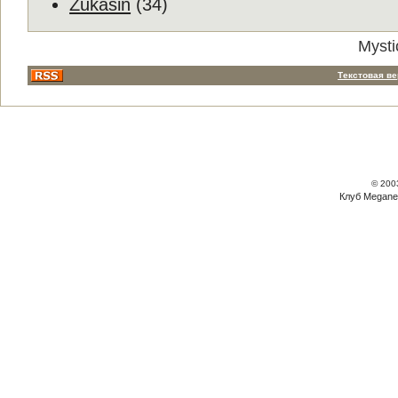
Zukasin
(34)
Mysti
Текстовая в
© 200
Клуб Megane