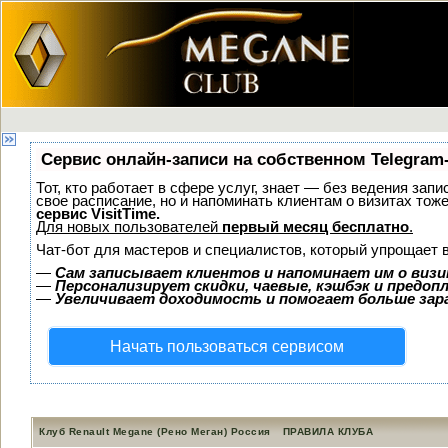
Сервис онлайн-записи на собственном Telegram
Тот, кто работает в сфере услуг, знает — без ведения запи
свое расписание, но и напоминать клиентам о визитах то
сервис VisitTime.
Для новых пользователей
первый месяц бесплатно
.
Чат-бот для мастеров и специалистов, который упрощает 
—
Сам записывает клиентов и напоминает им о визи
—
Персонализирует скидки, чаевые, кэшбэк и предоп
—
Увеличивает доходимость и помогает больше за
Начать пользоваться сервисом
Клуб Renault Megane (Рено Меган) Россия
ПРАВИЛА КЛУБА