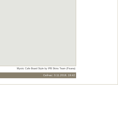
Mystic Cafe Board Style by IPB Skins Team (Fisana)
Сейчас: 3.11.2018, 19:42