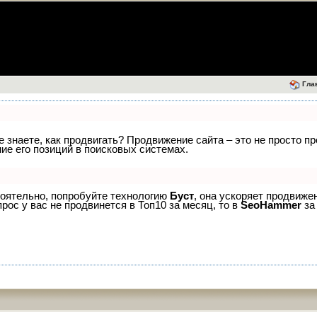
Гла
е знаете, как продвигать? Продвижение сайта – это не просто п
е его позиций в поисковых системах.
тоятельно, попробуйте технологию
Буст
, она ускоряет продвиже
рос у вас не продвинется в Топ10 за месяц, то в
SeoHammer
за