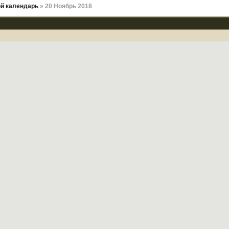
й календарь
» 20 Ноябрь 2018