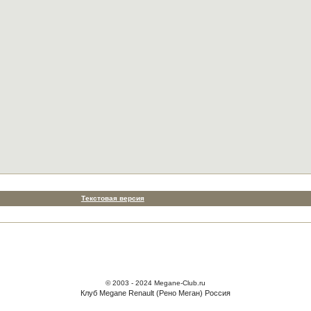
Текстовая версия
© 2003 - 2024 Megane-Club.ru
Клуб Megane Renault (Рено Меган) Россия