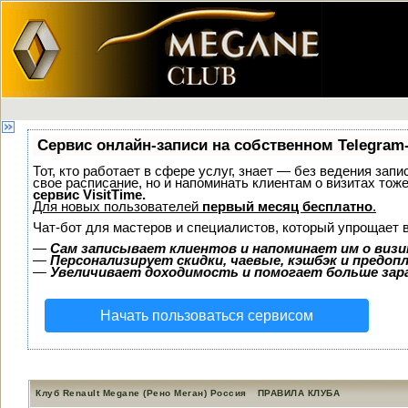
Сервис онлайн-записи на собственном Telegram
Тот, кто работает в сфере услуг, знает — без ведения запи
свое расписание, но и напоминать клиентам о визитах то
сервис VisitTime.
Для новых пользователей
первый месяц бесплатно
.
Чат-бот для мастеров и специалистов, который упрощает 
—
Сам записывает клиентов и напоминает им о визи
—
Персонализирует скидки, чаевые, кэшбэк и предоп
—
Увеличивает доходимость и помогает больше за
Начать пользоваться сервисом
Клуб Renault Megane (Рено Меган) Россия
ПРАВИЛА КЛУБА