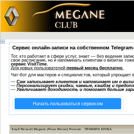
Сервис онлайн-записи на собственном Telegram
Тот, кто работает в сфере услуг, знает — без ведения запи
свое расписание, но и напоминать клиентам о визитах то
сервис VisitTime.
Для новых пользователей
первый месяц бесплатно
.
Чат-бот для мастеров и специалистов, который упрощает 
—
Сам записывает клиентов и напоминает им о визи
—
Персонализирует скидки, чаевые, кэшбэк и предоп
—
Увеличивает доходимость и помогает больше за
Начать пользоваться сервисом
Клуб Renault Megane (Рено Меган) Россия
ПРАВИЛА КЛУБА