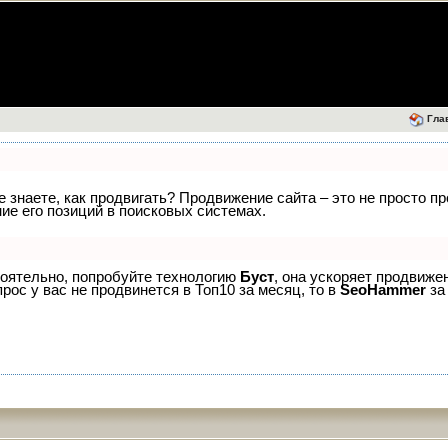
Гла
е знаете, как продвигать? Продвижение сайта – это не просто п
е его позиций в поисковых системах.
тоятельно, попробуйте технологию
Буст
, она ускоряет продвиже
рос у вас не продвинется в Топ10 за месяц, то в
SeoHammer
за