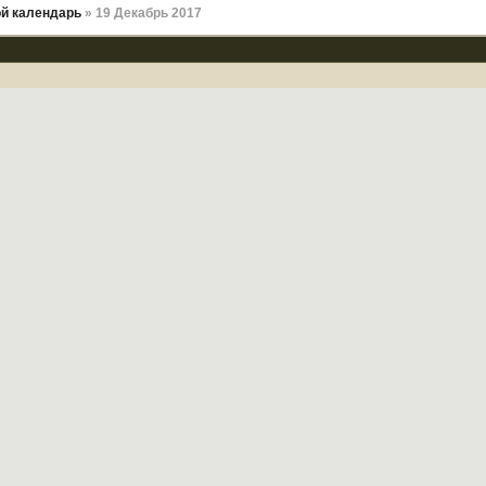
й календарь
» 19 Декабрь 2017