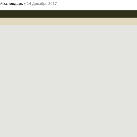
й календарь
» 14 Декабрь 2017