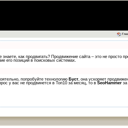
Гла
е знаете, как продвигать? Продвижение сайта – это не просто п
е его позиций в поисковых системах.
тоятельно, попробуйте технологию
Буст
, она ускоряет продвиже
рос у вас не продвинется в Топ10 за месяц, то в
SeoHammer
за