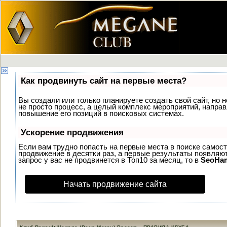
Как продвинуть сайт на первые места?
Вы создали или только планируете создать свой сайт, но н
не просто процесс, а целый комплекс мероприятий, напра
повышение его позиций в поисковых системах.
Ускорение продвижения
Если вам трудно попасть на первые места в поиске самос
продвижение в десятки раз, а первые результаты появляют
запрос у вас не продвинется в Топ10 за месяц, то в
SeoHa
Начать продвижение сайта