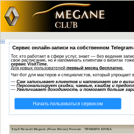
Сервис онлайн-записи на собственном Telegram
Тот, кто работает в сфере услуг, знает — без ведения запи
свое расписание, но и напоминать клиентам о визитах то
сервис VisitTime.
Для новых пользователей
первый месяц бесплатно
.
Чат-бот для мастеров и специалистов, который упрощает 
—
Сам записывает клиентов и напоминает им о визи
—
Персонализирует скидки, чаевые, кэшбэк и предоп
—
Увеличивает доходимость и помогает больше за
Начать пользоваться сервисом
Клуб Renault Megane (Рено Меган) Россия
ПРАВИЛА КЛУБА