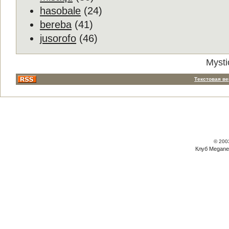
hasobale
(24)
bereba
(41)
jusorofo
(46)
Mysti
Текстовая в
© 200
Клуб Megane