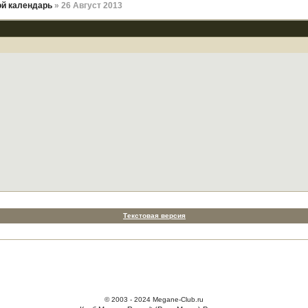
й календарь
» 26 Август 2013
Текстовая версия
© 2003 - 2024 Megane-Club.ru