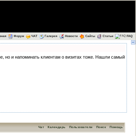
вная
Форум
ЧАТ
Галерея
Новости
Сайты
Статьи
FAQ
ние, но и напоминать клиентам о визитах тоже. Нашли самый
Чат
Календарь
Пользователи
Поиск
Помощь