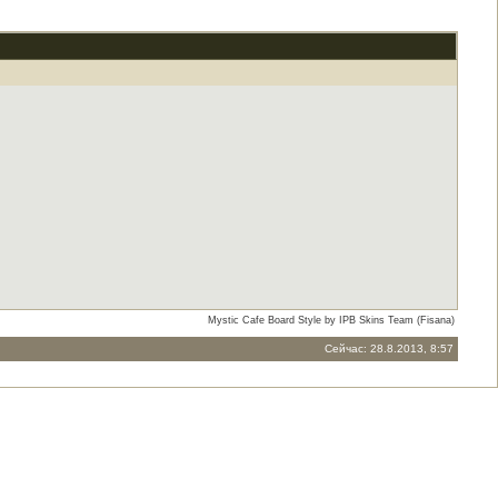
Mystic Cafe Board Style by IPB Skins Team (Fisana)
Сейчас: 28.8.2013, 8:57