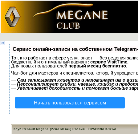
Сервис онлайн-записи на собственном Telegram
Тот, кто работает в сфере услуг, знает — без ведения зап
бюджетный и оптимальный вариант:
сервис VisitTime.
Для новых пользователей
первый месяц бесплатно
.
Чат-бот для мастеров и специалистов, который упрощает 
—
Сам записывает клиентов и напоминает им о визи
—
Персонализирует скидки, чаевые, кэшбэк и предоп
—
Увеличивает доходимость и помогает больше за
Начать пользоваться сервисом
Клуб Renault Megane (Рено Меган) Россия
ПРАВИЛА КЛУБА