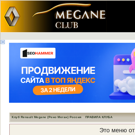
Клуб Renault Megane (Рено Меган) Россия
ПРАВИЛА КЛУБА
Это меню о