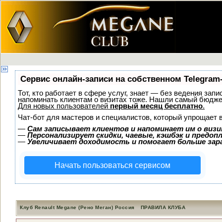
Сервис онлайн-записи на собственном Telegram
Тот, кто работает в сфере услуг, знает — без ведения запи
напоминать клиентам о визитах тоже. Нашли самый бюдж
Для новых пользователей
первый месяц бесплатно
.
Чат-бот для мастеров и специалистов, который упрощает 
—
Сам записывает клиентов и напоминает им о визи
—
Персонализирует скидки, чаевые, кэшбэк и предоп
—
Увеличивает доходимость и помогает больше за
Начать пользоваться сервисом
Клуб Renault Megane (Рено Меган) Россия
ПРАВИЛА КЛУБА