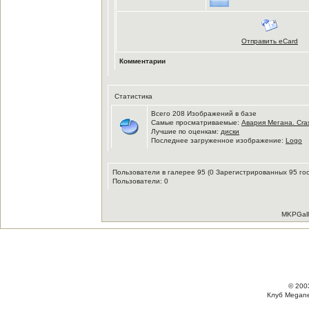
Отправить eCard
Комментарии
Статистика
Всего 208 Изображений в базе
Самые просматриваемые:
Авария Мегана. Cr
Лучшие по оценкам:
диски
Последнее загруженное изображение:
Logo
Пользователи в галерее 95 (0 Зарегистрированных 95 го
Пользователи: 0
MKPGalle
© 200
Клуб Megane