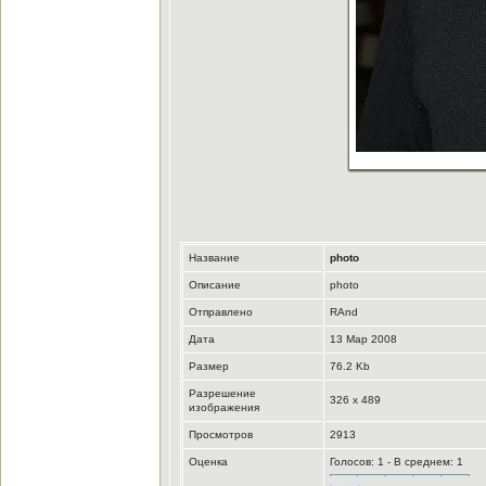
Название
photo
Описание
photo
Отправлено
RAnd
Дата
13 Мар 2008
Размер
76.2 Kb
Разрешение
326 x 489
изображения
Просмотров
2913
Оценка
Голосов: 1 - В среднем: 1