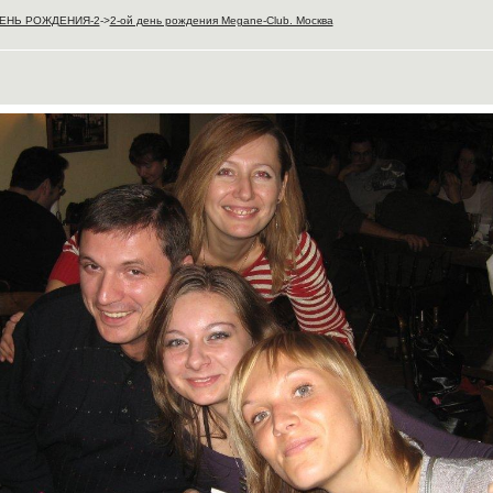
- ДЕНЬ РОЖДЕНИЯ-2
->
2-ой день рождения Megane-Club. Москва