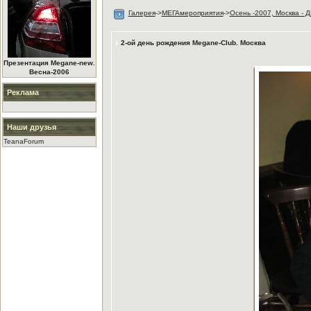
Галерея
->
МЕГАмероприятия
->
Осень -2007, Москва 
2-ой день рождения Megane-Club. Москва
Презентация Megane-new.
Весна-2006
Реклама
Наши друзья
TeanaForum