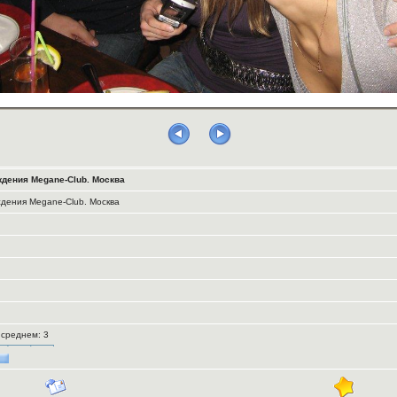
ждения Megane-Club. Москва
ждения Megane-Club. Москва
В среднем: 3