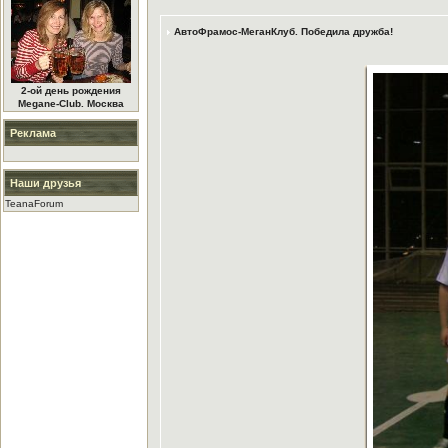
АвтоФрамос-МеганКлуб. Победила дружба!
2-ой день рождения
Megane-Club. Москва
Реклама
Наши друзья
TeanaForum