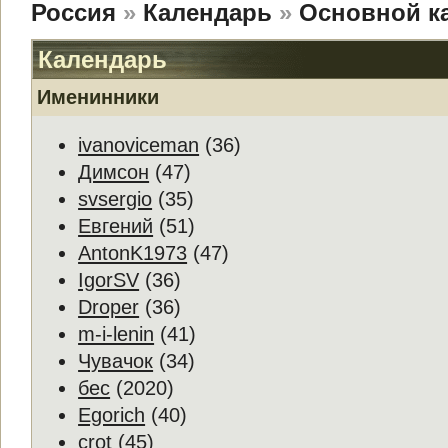
Россия
»
Календарь
»
Основной к
Календарь
Именинники
ivanoviceman
(36)
Димсон
(47)
svsergio
(35)
Евгений
(51)
AntonK1973
(47)
IgorSV
(36)
Droper
(36)
m-i-lenin
(41)
Чувачок
(34)
бес
(2020)
Egorich
(40)
crot
(45)