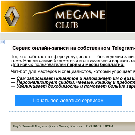
Сервис онлайн-записи на собственном Telegram
Тот, кто работает в сфере услуг, знает — без ведения зап
тоже. Нашли самый бюджетный и оптимальный вариант:
с
Для новых пользователей
первый месяц бесплатно
.
Чат-бот для мастеров и специалистов, который упрощает 
—
Сам записывает клиентов и напоминает им о визи
—
Персонализирует скидки, чаевые, кэшбэк и предоп
—
Увеличивает доходимость и помогает больше за
Начать пользоваться сервисом
Клуб Renault Megane (Рено Меган) Россия
ПРАВИЛА КЛУБА