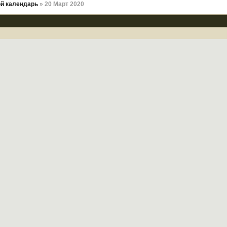
й календарь
» 20 Март 2020