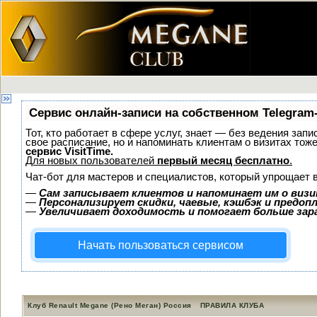
Сервис онлайн-записи на собственном Telegram
Тот, кто работает в сфере услуг, знает — без ведения запи
свое расписание, но и напоминать клиентам о визитах то
сервис VisitTime.
Для новых пользователей
первый месяц бесплатно
.
Чат-бот для мастеров и специалистов, который упрощает 
—
Сам записывает клиентов и напоминает им о визи
—
Персонализирует скидки, чаевые, кэшбэк и предоп
—
Увеличивает доходимость и помогает больше за
Начать пользоваться сервисом
Клуб Renault Megane (Рено Меган) Россия
ПРАВИЛА КЛУБА