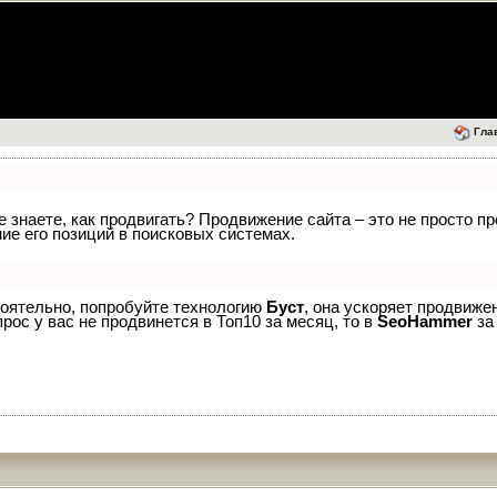
Гла
е знаете, как продвигать? Продвижение сайта – это не просто п
е его позиций в поисковых системах.
тоятельно, попробуйте технологию
Буст
, она ускоряет продвиже
рос у вас не продвинется в Топ10 за месяц, то в
SeoHammer
за