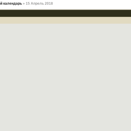
й календарь
» 15 Апрель 2018