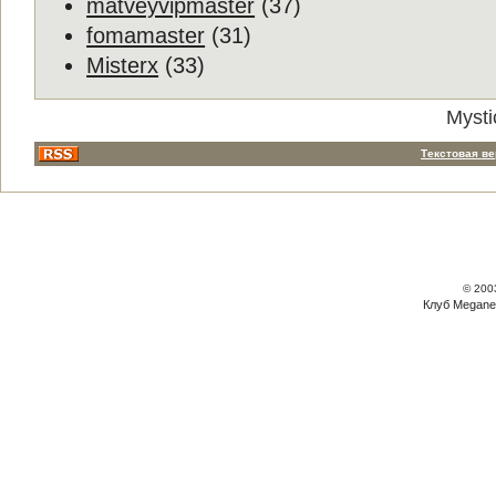
matveyvipmaster
(37)
fomamaster
(31)
Misterx
(33)
Mysti
Текстовая в
© 200
Клуб Megane