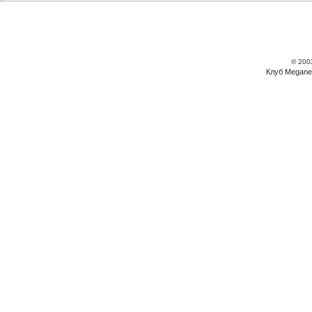
© 200
Клуб Megane