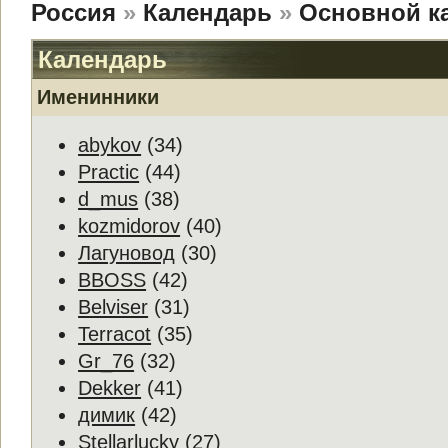
Россия
»
Календарь
»
Основной к
Календарь
Именинники
abykov
(34)
Practic
(44)
d_mus
(38)
kozmidorov
(40)
Лагуновод
(30)
BBOSS
(42)
Belviser
(31)
Terracot
(35)
Gr_76
(32)
Dekker
(41)
димик
(42)
Stellarlucky
(27)