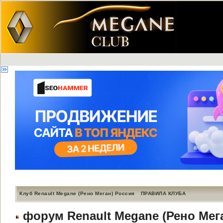
Клуб Renault Megane (Рено Меган) Россия
ПРАВИЛА КЛУБА
форум Renault Megane (Рено Мег