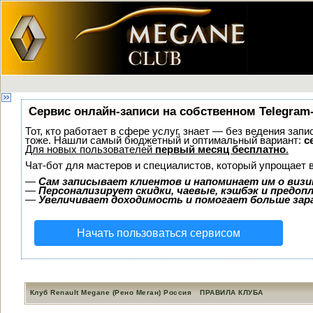
Сервис онлайн-записи на собственном Telegram
Тот, кто работает в сфере услуг, знает — без ведения зап
тоже. Нашли самый бюджетный и оптимальный вариант:
с
Для новых пользователей
первый месяц бесплатно
.
Чат-бот для мастеров и специалистов, который упрощает 
—
Сам записывает клиентов и напоминает им о визи
—
Персонализирует скидки, чаевые, кэшбэк и предоп
—
Увеличивает доходимость и помогает больше за
Начать пользоваться сервисом
Клуб Renault Megane (Рено Меган) Россия
ПРАВИЛА КЛУБА