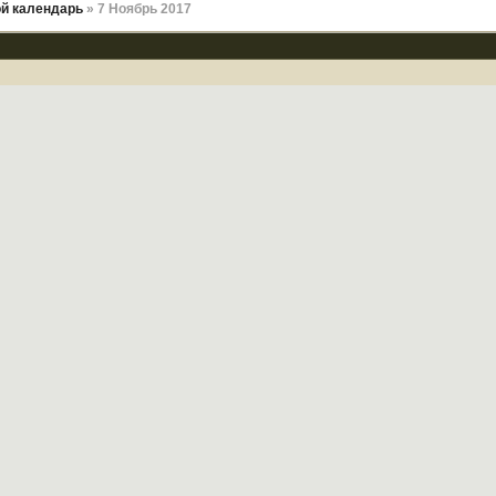
й календарь
» 7 Ноябрь 2017