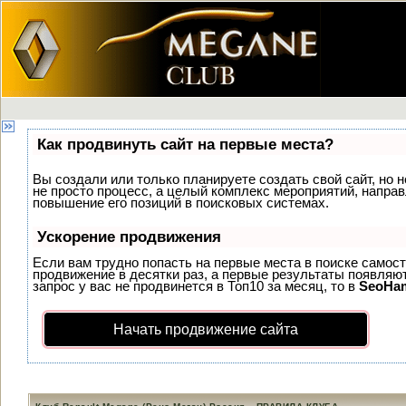
Как продвинуть сайт на первые места?
Вы создали или только планируете создать свой сайт, но н
не просто процесс, а целый комплекс мероприятий, напра
повышение его позиций в поисковых системах.
Ускорение продвижения
Если вам трудно попасть на первые места в поиске самос
продвижение в десятки раз, а первые результаты появляют
запрос у вас не продвинется в Топ10 за месяц, то в
SeoHa
Начать продвижение сайта