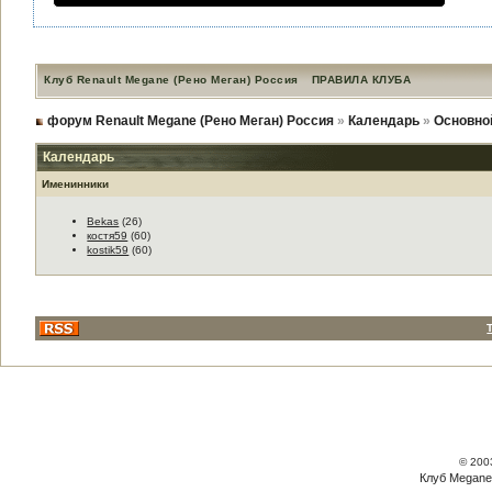
Клуб Renault Megane (Рено Меган) Россия
ПРАВИЛА КЛУБА
форум Renault Megane (Рено Меган) Россия
»
Календарь
»
Основно
Календарь
Именинники
Bekas
(26)
костя59
(60)
kostik59
(60)
© 200
Клуб Megane