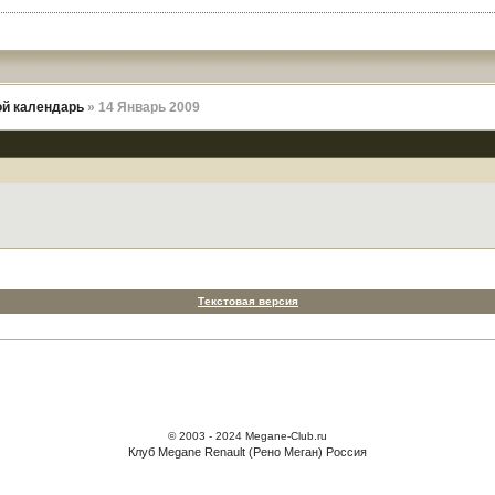
й календарь
» 14 Январь 2009
Текстовая версия
© 2003 - 2024 Megane-Club.ru
Клуб Megane Renault (Рено Меган) Россия