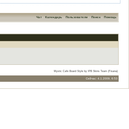
Чат
Календарь
Пользователи
Поиск
Помощь
Mystic Cafe Board Style by IPB Skins Team (Fisana)
Сейчас: 4.1.2009, 6:53