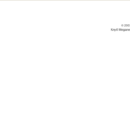
© 200
Клуб Megane