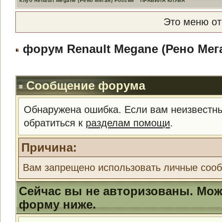
Клуб Renault Megane (Рено Меган) Россия
ПРАВИЛА КЛУБА
Это меню о
форум Renault Megane (Рено Мег
Сообщение форума
Обнаружена ошибка. Если вам неизвестны
обратиться к
разделам помощи
.
Причина:
Вам запрещено использовать личные соо
Сейчас вы не авторизованы. Може
форму ниже.